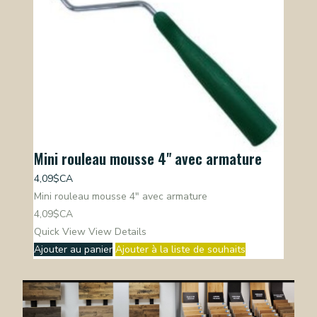
Mini rouleau mousse 4" avec armature
4,09$CA
Mini rouleau mousse 4" avec armature
4,09$CA
Quick View
View Details
Ajouter au panier
Ajouter à la liste de souhaits