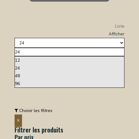
Liste
Afficher
24
12
24
48
96
Choisir les filtres
X
Filtrer les produits
Par prix