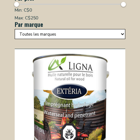
Min: C$
0
Max: C$
250
Par marque