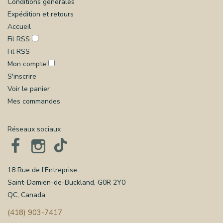
Conditions générales
Expédition et retours
Accueil
Fil RSS
Fil RSS
Mon compte
S'inscrire
Voir le panier
Mes commandes
Réseaux sociaux
18 Rue de l'Entreprise
Saint-Damien-de-Buckland, G0R 2Y0
QC, Canada
(418) 903-7417