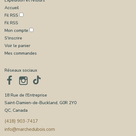
Expédition et retours
Accueil
Fil RSS
Fil RSS
Mon compte
S'inscrire
Voir le panier
Mes commandes
Réseaux sociaux
18 Rue de l'Entreprise
Saint-Damien-de-Buckland, G0R 2Y0
QC, Canada
(418) 903-7417
info@marchedubois.com