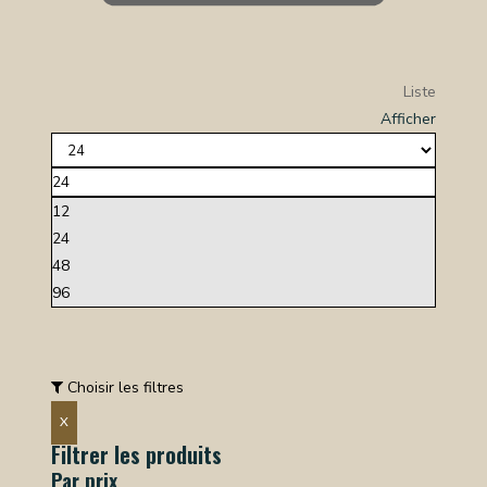
Liste
Afficher
24
12
24
48
96
Choisir les filtres
X
Filtrer les produits
Par prix