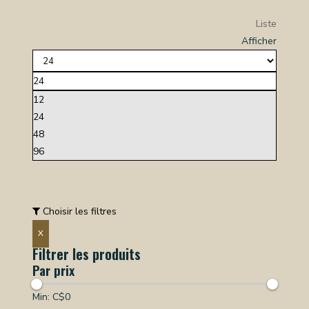
Liste
Afficher
24
12
24
48
96
Choisir les filtres
X
Filtrer les produits
Par prix
Min: C$
0