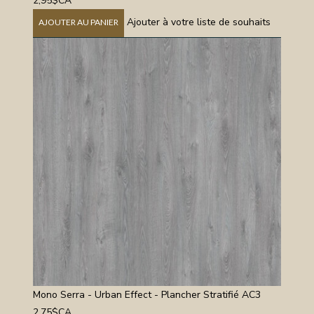
2,95$CA
Ajouter à votre liste de souhaits
AJOUTER AU PANIER
Mono Serra - Urban Effect - Plancher Stratifié AC3
2,75$CA