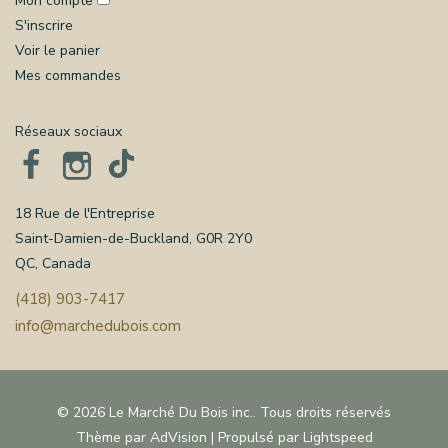
Mon compte
S'inscrire
Voir le panier
Mes commandes
Réseaux sociaux
18 Rue de l'Entreprise
Saint-Damien-de-Buckland, G0R 2Y0
QC, Canada
(418) 903-7417
info@marchedubois.com
© 2026 Le Marché Du Bois inc.. Tous droits réservés
Thème par
AdVision
| Propulsé par
Lightspeed