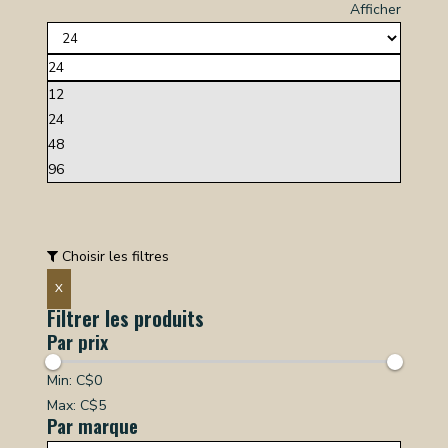
Afficher
24
12
24
48
96
Choisir les filtres
X
Filtrer les produits
Par prix
Min: C$
0
Max: C$
5
Par marque