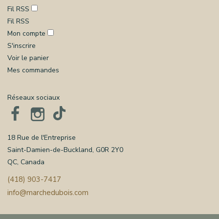
Fil RSS
Fil RSS
Mon compte
S'inscrire
Voir le panier
Mes commandes
Réseaux sociaux
18 Rue de l'Entreprise
Saint-Damien-de-Buckland, G0R 2Y0
QC, Canada
(418) 903-7417
info@marchedubois.com