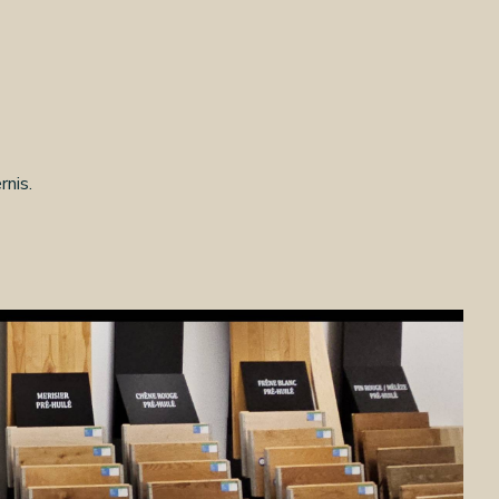
rnis.