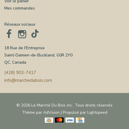
Voir le panier
Mes commandes
Réseaux sociaux
18 Rue de l'Entreprise
Saint-Damien-de-Buckland, G0R 2Y0
QC, Canada
(418) 903-7417
info@marchedubois.com
© 2026 Le Marché Du Bois inc.. Tous droits réservés
Thème par
AdVision
| Propulsé par
Lightspeed