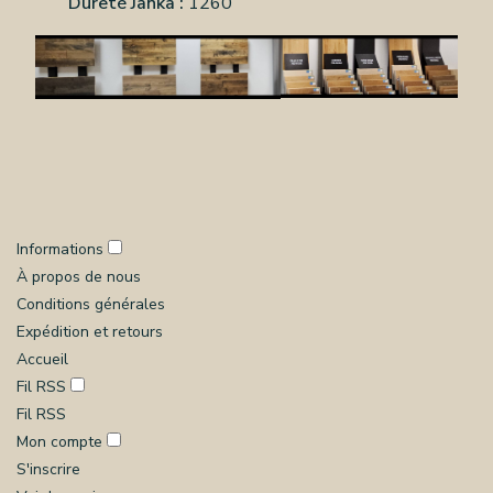
Dureté Janka :
1260
Informations
À propos de nous
Conditions générales
Expédition et retours
Accueil
Fil RSS
Fil RSS
Mon compte
S'inscrire