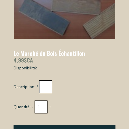
Le Marché du Bois Échantillon
4,99$CA
Disponibilité:
Description:
*
Quantité:
-
+