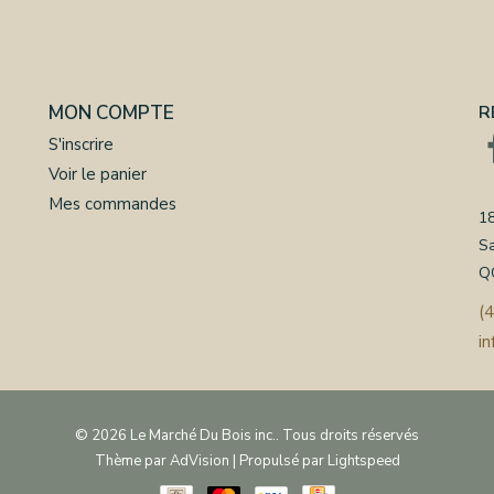
MON COMPTE
R
S'inscrire
Voir le panier
Mes commandes
18
S
Q
(
i
© 2026 Le Marché Du Bois inc.. Tous droits réservés
Thème par
AdVision
| Propulsé par
Lightspeed