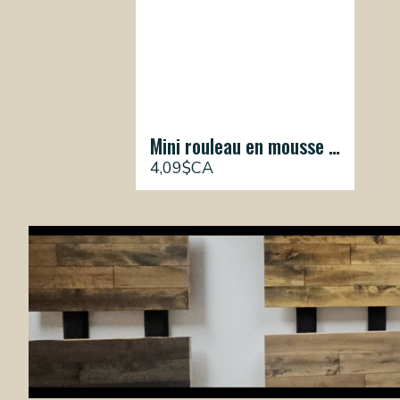
Mini rouleau en mousse 4"
4,09$CA