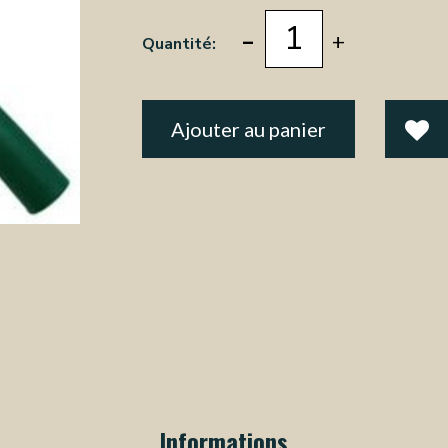
-
+
Quantité:
Ajouter au panier
Informations