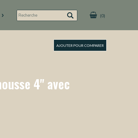
(0)
AJOUTER POUR COMPARER
mousse 4" avec