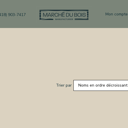
Mon compte
418) 903-7417
Trier par
Noms en ordre décroissant