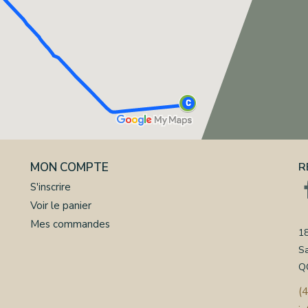
MON COMPTE
R
S'inscrire
Voir le panier
Mes commandes
18
S
Q
(