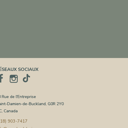
ÉSEAUX SOCIAUX
 Rue de l'Entreprise
aint-Damien-de-Buckland, G0R 2Y0
C, Canada
418) 903-7417