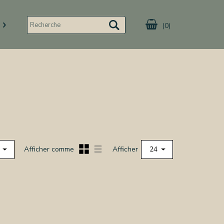
(0)
Afficher comme
Afficher
24