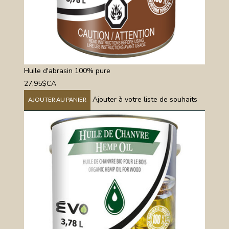
Huile d'abrasin 100% pure
27,95$CA
Ajouter à votre liste de souhaits
AJOUTER AU PANIER