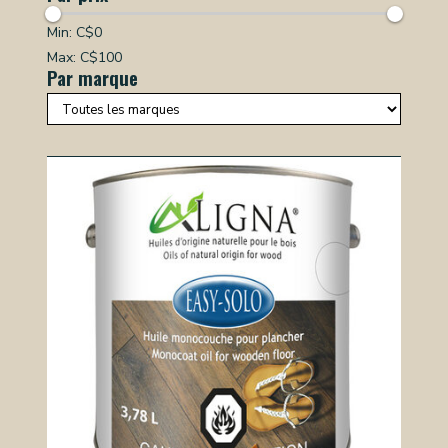
Min: C$
0
Max: C$
100
Par marque