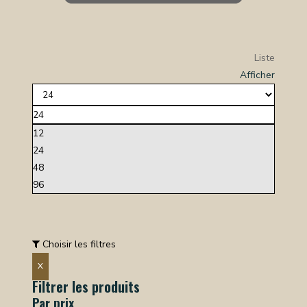
Liste
Afficher
24
12
24
48
96
Choisir les filtres
X
Filtrer les produits
Par prix