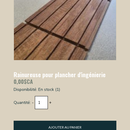
Rainureuse pour plancher d'ingénierie
0,00$CA
Disponibilité:
En stock
(1)
Quantité:
-
+
AJOUTER AU PANIER