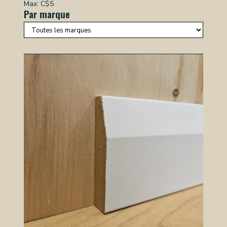
Max: C$
5
Par marque