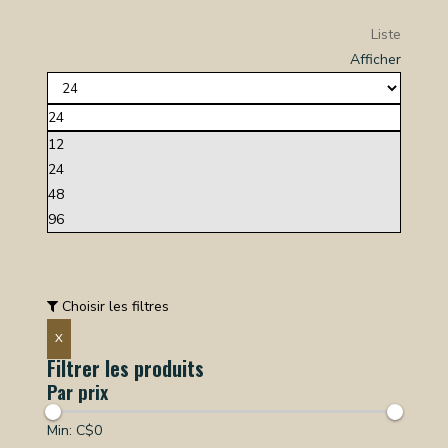
Liste
Afficher
24
12
24
48
96
Choisir les filtres
X
Filtrer les produits
Par prix
Min: C$
0