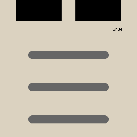
Grille