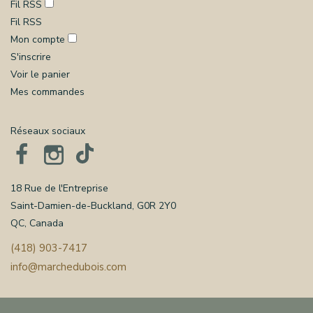
Fil RSS
Fil RSS
Mon compte
S'inscrire
Voir le panier
Mes commandes
Réseaux sociaux
18 Rue de l'Entreprise
Saint-Damien-de-Buckland, G0R 2Y0
QC, Canada
(418) 903-7417
info@marchedubois.com