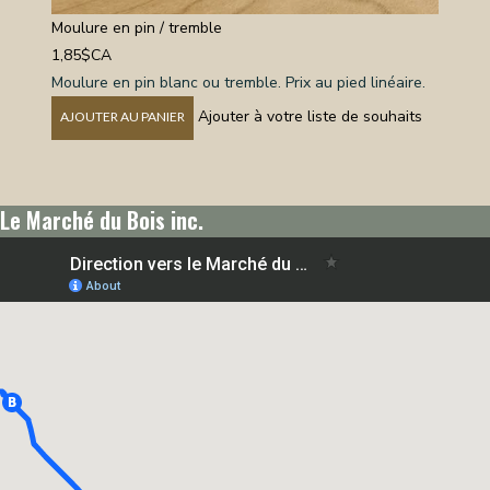
Moulure en pin / tremble
1,85$CA
Moulure en pin blanc ou tremble. Prix au pied linéaire.
Ajouter à votre liste de souhaits
AJOUTER AU PANIER
Le Marché du Bois inc.