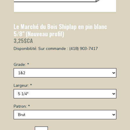
Le Marché du Bois Shiplap en pin blanc
5/8" (Nouveau profil)
3,25$CA
Disponibilité:
Sur commande : (418) 903-7417
Grade:
*
Largeur:
*
Patron:
*