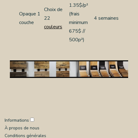
1.35$/p²
Choix de
Opaque 1
(frais
22
4 semaines
couche
minimum
couleurs
675$ //
500p²)
Informations
À propos de nous
Conditions générales