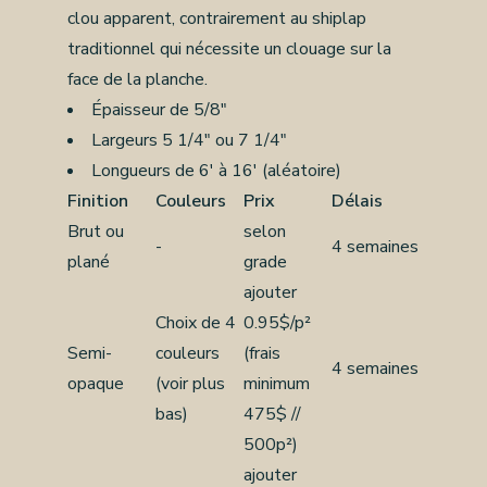
clou apparent, contrairement au shiplap
traditionnel qui nécessite un clouage sur la
face de la planche.
Épaisseur de 5/8"
Largeurs 5 1/4" ou 7 1/4"
Longueurs de 6' à 16' (aléatoire)
Finition
Couleurs
Prix
Délais
Brut ou
selon
-
4 semaines
plané
grade
ajouter
Choix de 4
0.95$/p²
Semi-
couleurs
(frais
4 semaines
opaque
(voir plus
minimum
bas)
475$ //
500p²)
ajouter