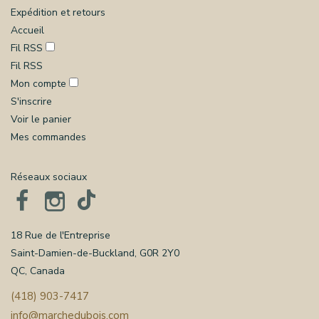
Expédition et retours
Accueil
Fil RSS
Fil RSS
Mon compte
S'inscrire
Voir le panier
Mes commandes
Réseaux sociaux
18 Rue de l'Entreprise
Saint-Damien-de-Buckland, G0R 2Y0
QC, Canada
(418) 903-7417
info@marchedubois.com