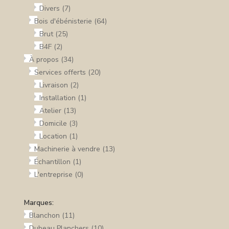
Divers
(7)
Bois d'ébénisterie
(64)
Brut
(25)
B4F
(2)
À propos
(34)
Services offerts
(20)
Livraison
(2)
Installation
(1)
Atelier
(13)
Domicile
(3)
Location
(1)
Machinerie à vendre
(13)
Échantillon
(1)
L'entreprise
(0)
Marques:
Blanchon
(11)
Dubeau Planchers
(10)