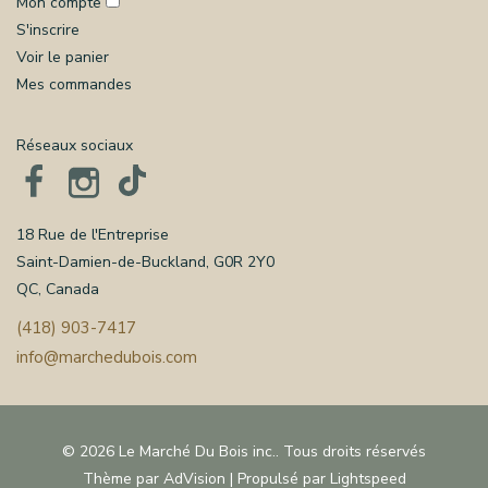
Mon compte
S'inscrire
Voir le panier
Mes commandes
Réseaux sociaux
18 Rue de l'Entreprise
Saint-Damien-de-Buckland, G0R 2Y0
QC, Canada
(418) 903-7417
info@marchedubois.com
© 2026 Le Marché Du Bois inc.. Tous droits réservés
Thème par
AdVision
| Propulsé par
Lightspeed