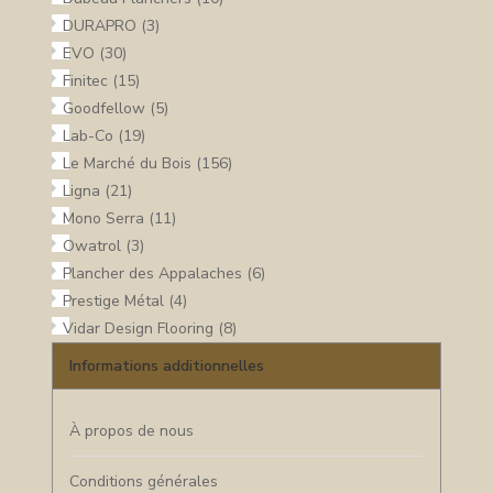
DURAPRO
(3)
EVO
(30)
Finitec
(15)
Goodfellow
(5)
Lab-Co
(19)
Le Marché du Bois
(156)
Ligna
(21)
Mono Serra
(11)
Owatrol
(3)
Plancher des Appalaches
(6)
Prestige Métal
(4)
Vidar Design Flooring
(8)
Informations additionnelles
À propos de nous
Conditions générales